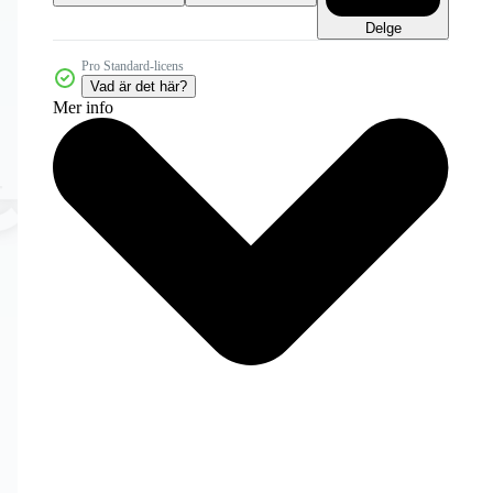
Delge
Pro Standard-licens
Vad är det här?
Mer info