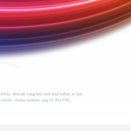
 effekt. abstrakt bakgrund med böjd balkar av ljus.
rörelse. rörelse mönster. png fil. Pro PNG