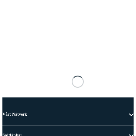
Vårt Nätverk
Sajtlänkar