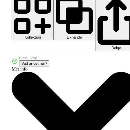
Kollektion
Liknande
Delge
Gratis Licens
Vad är det här?
Mer info