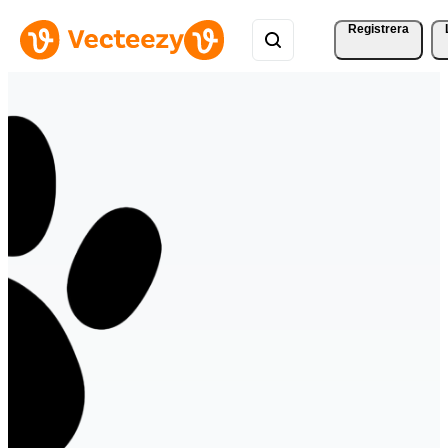
Registrera