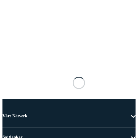
Vårt Nätverk
Sajtlänkar