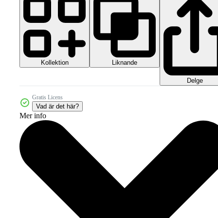
Kollektion
Liknande
Delge
Gratis Licens
Vad är det här?
Mer info