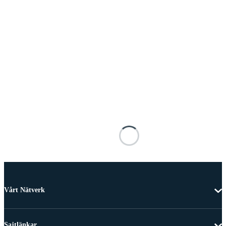
Vårt Nätverk
Sajtlänkar