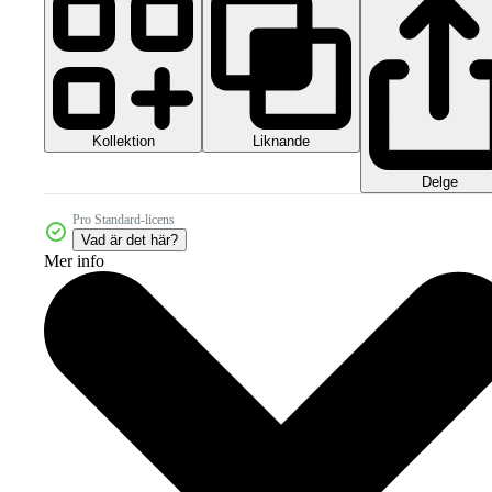
Kollektion
Liknande
Delge
Pro Standard-licens
Vad är det här?
Mer info