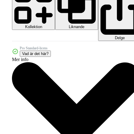
Kollektion
Liknande
Delge
Pro Standard-licens
Vad är det här?
Mer info