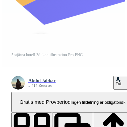
5 stjärna hotell 3d ikon illustration Pro PNG
Abdul Jabbar
Följ
5 414 Resurser
Gratis med Provperiod
Ingen tilldelning är obligatorisk