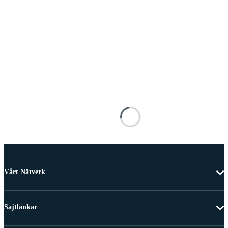
Vårt Nätverk
Sajtlänkar