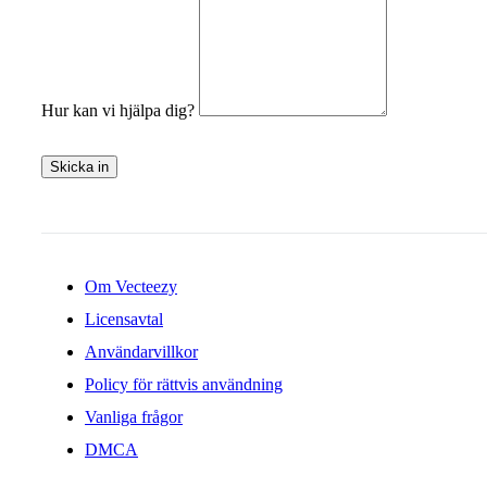
Hur kan vi hjälpa dig?
Skicka in
Om Vecteezy
Licensavtal
Användarvillkor
Policy för rättvis användning
Vanliga frågor
DMCA