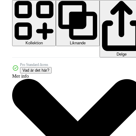
Kollektion
Liknande
Delge
Pro Standard-licens
Vad är det här?
Mer info