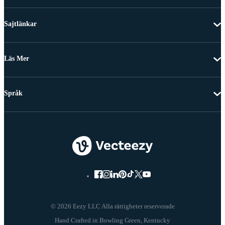
Sajtlänkar
Läs Mer
Språk
© 2026 Eezy LLC Alla rättigheter reserverade