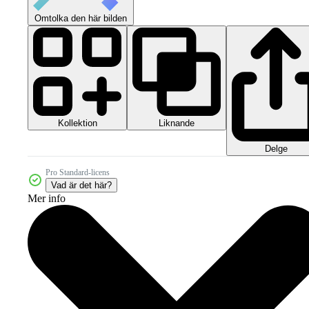
Omtolka den här bilden
Kollektion
Liknande
Delge
Pro Standard-licens
Vad är det här?
Mer info