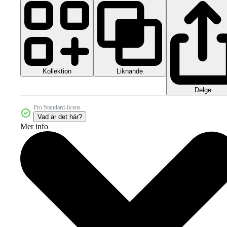
Kollektion
Liknande
Delge
Pro Standard-licens
Vad är det här?
Mer info