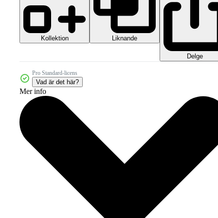
Kollektion
Liknande
Delge
Pro Standard-licens
Vad är det här?
Mer info