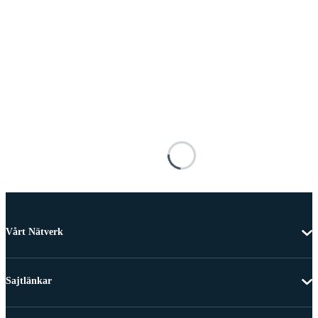
Vårt Nätverk
Sajtlänkar