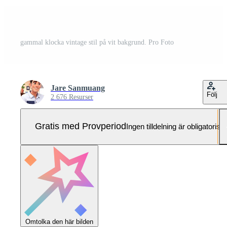
gammal klocka vintage stil på vit bakgrund. Pro Foto
Jare Sanmuang
Följ
2 676 Resurser
Gratis med Provperiod
Ingen tilldelning är obligatorisk
Omtolka den här bilden