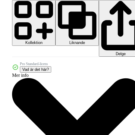
Kollektion
Liknande
Delge
Pro Standard-licens
Vad är det här?
Mer info