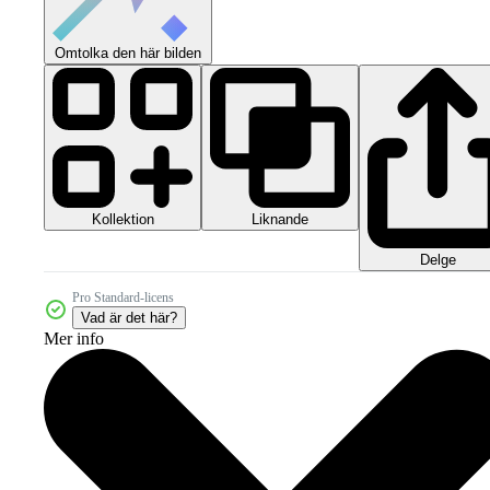
Omtolka den här bilden
Kollektion
Liknande
Delge
Pro Standard-licens
Vad är det här?
Mer info