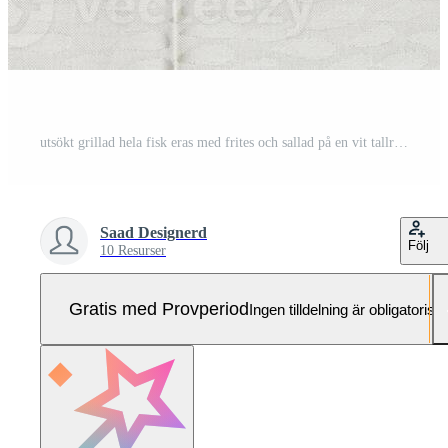
utsökt grillad hela fisk eras med frites och sallad på en vit tallrik gourmet måltid Pro Foto
Saad Designerd
Följ
10 Resurser
Gratis med Provperiod
Ingen tilldelning är obligatorisk