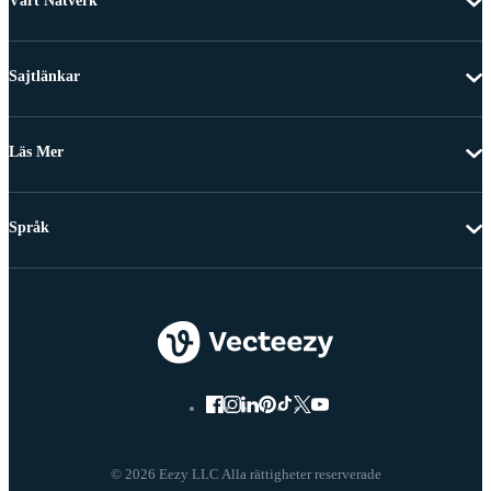
Vårt Nätverk
Sajtlänkar
Läs Mer
Språk
© 2026 Eezy LLC Alla rättigheter reserverade