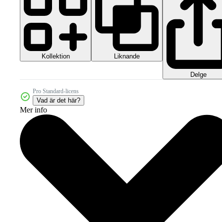
Kollektion
Liknande
Delge
Pro Standard-licens
Vad är det här?
Mer info