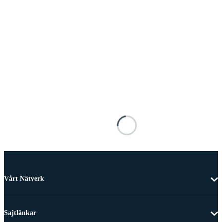
Vårt Nätverk
Sajtlänkar