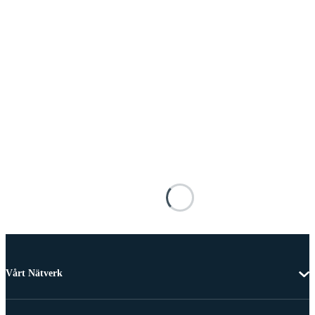
Vårt Nätverk