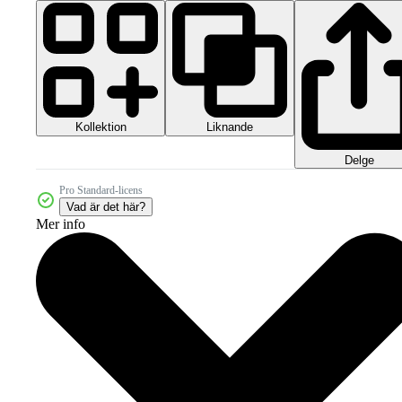
Kollektion
Liknande
Delge
Pro Standard-licens
Vad är det här?
Mer info