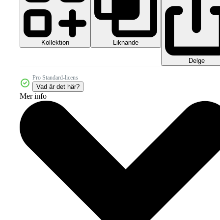
Kollektion
Liknande
Delge
Pro Standard-licens
Vad är det här?
Mer info