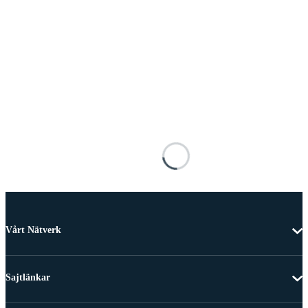
Vårt Nätverk
Sajtlänkar