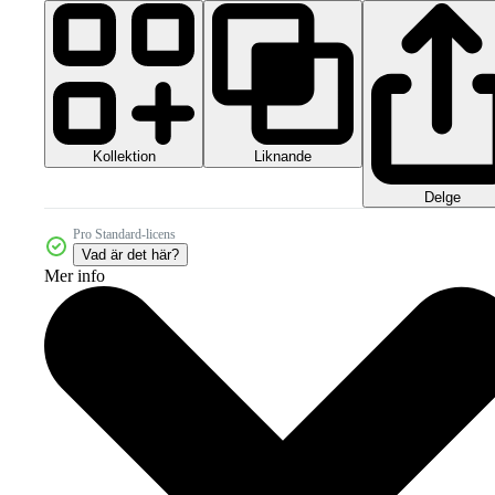
Kollektion
Liknande
Delge
Pro Standard-licens
Vad är det här?
Mer info