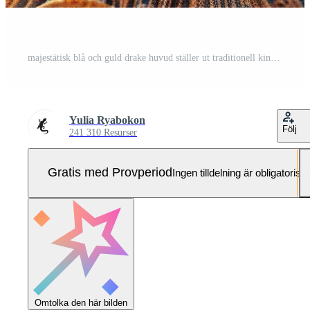
majestätisk blå och guld drake huvud ställer ut traditionell kinesisk konst Pro Foto
Yulia Ryabokon
Följ
241 310 Resurser
Gratis med Provperiod
Ingen tilldelning är obligatorisk
Omtolka den här bilden