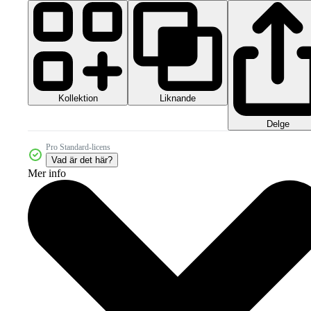
Kollektion
Liknande
Delge
Pro Standard-licens
Vad är det här?
Mer info