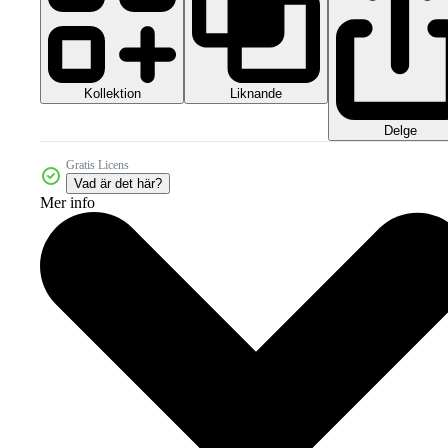
Kollektion
Liknande
Delge
Gratis Licens
Vad är det här?
Mer info