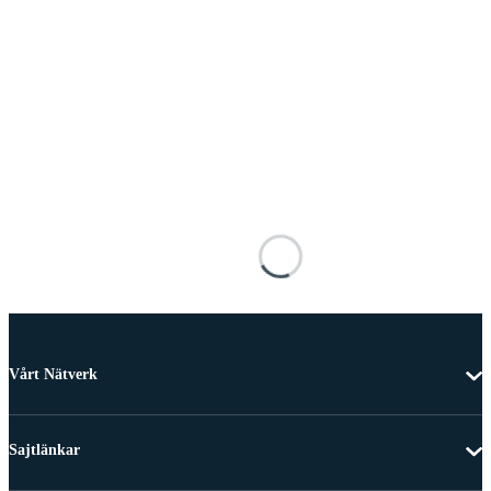
Vårt Nätverk
Sajtlänkar