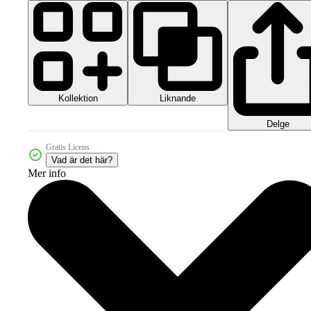
Kollektion
Liknande
Delge
Gratis Licens
Vad är det här?
Mer info