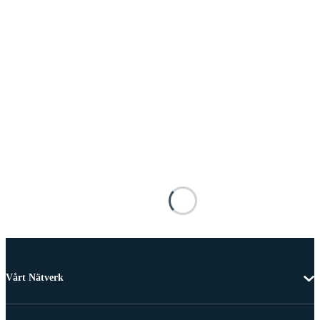
Vårt Nätverk