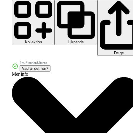
Kollektion
Liknande
Delge
Pro Standard-licens
Vad är det här?
Mer info