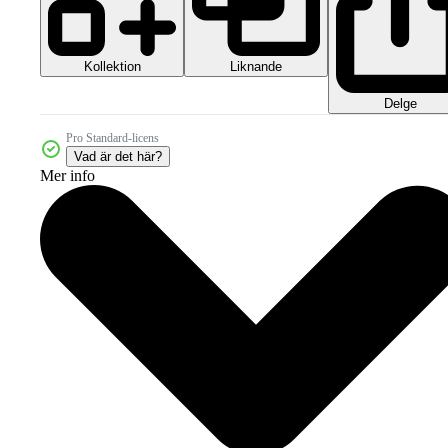
Kollektion
Liknande
Delge
Pro Standard-licens
Vad är det här?
Mer info