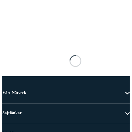
Vårt Nätverk
Sajtlänkar