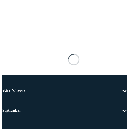
Vårt Nätverk
Sajtlänkar