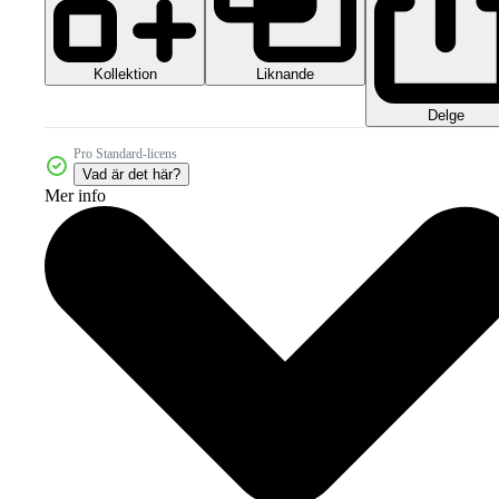
Kollektion
Liknande
Delge
Pro Standard-licens
Vad är det här?
Mer info