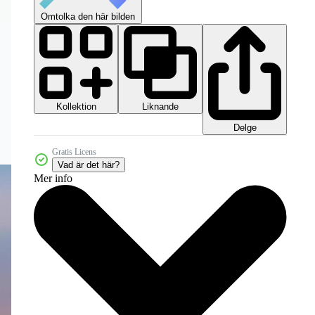
Omtolka den här bilden
Kollektion
Liknande
Delge
Gratis Licens
Vad är det här?
Mer info