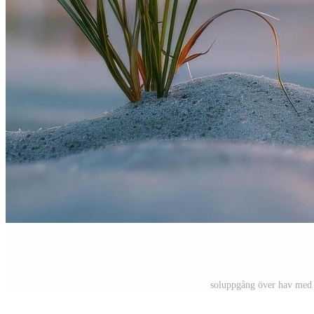
soluppgång över hav med g