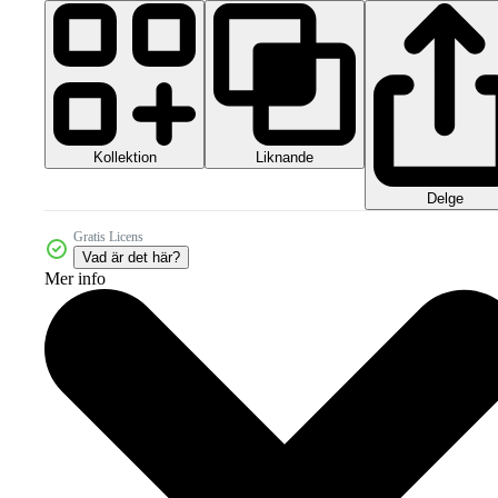
Kollektion
Liknande
Delge
Gratis Licens
Vad är det här?
Mer info