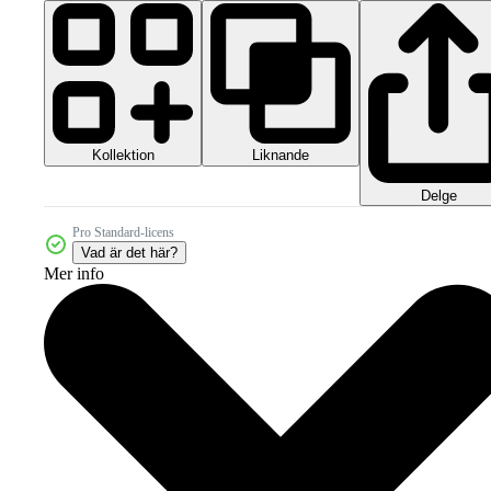
Kollektion
Liknande
Delge
Pro Standard-licens
Vad är det här?
Mer info