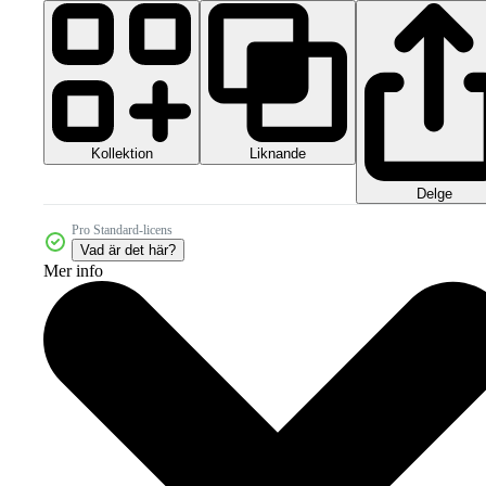
Kollektion
Liknande
Delge
Pro Standard-licens
Vad är det här?
Mer info