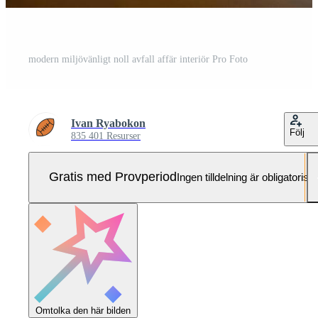
modern miljövänligt noll avfall affär interiör Pro Foto
Ivan Ryabokon
Följ
835 401 Resurser
Gratis med Provperiod
Ingen tilldelning är obligatorisk
Omtolka den här bilden