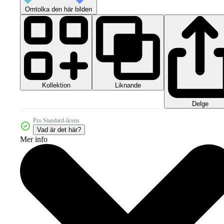
Omtolka den här bilden
Kollektion
Liknande
Delge
Pro Standard-licens
Vad är det här?
Mer info