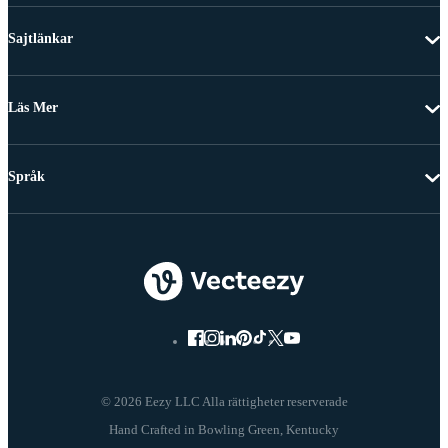
Sajtlänkar
Läs Mer
Språk
© 2026 Eezy LLC Alla rättigheter reserverade