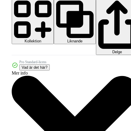
Kollektion
Liknande
Delge
Pro Standard-licens
Vad är det här?
Mer info