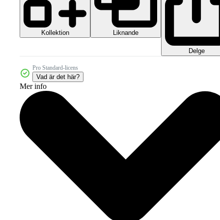
Kollektion
Liknande
Delge
Pro Standard-licens
Vad är det här?
Mer info