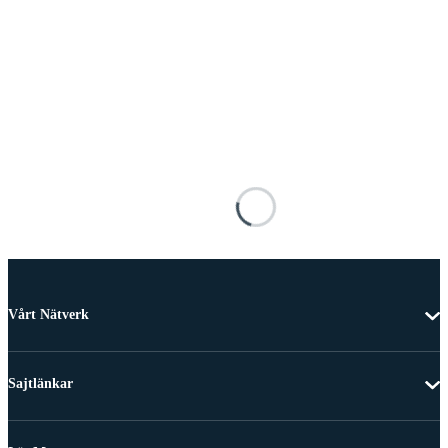
Vårt Nätverk
Sajtlänkar