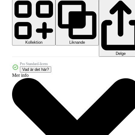
Kollektion
Liknande
Delge
Pro Standard-licens
Vad är det här?
Mer info