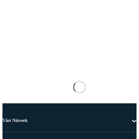
Vårt Nätverk