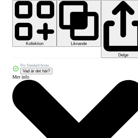
Kollektion
Liknande
Delge
Pro Standard-licens
Vad är det här?
Mer info