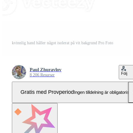
kvinnlig hand håller något isolerat på vit bakgrund Pro Foto
Paul Zhuravlov
Följ
8 206 Resurser
Gratis med Provperiod
Ingen tilldelning är obligatorisk