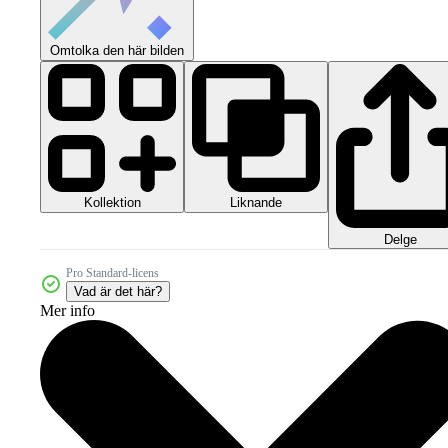
Omtolka den här bilden
Kollektion
Liknande
Delge
Pro Standard-licens
Vad är det här?
Mer info