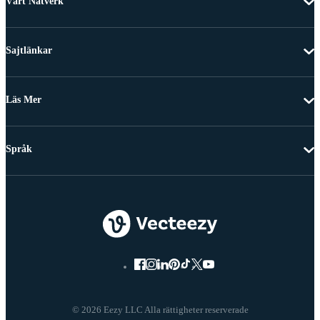
Vårt Nätverk
Sajtlänkar
Läs Mer
Språk
© 2026 Eezy LLC Alla rättigheter reserverade