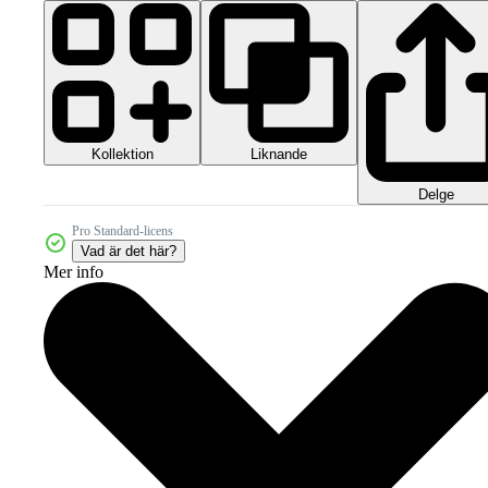
Kollektion
Liknande
Delge
Pro Standard-licens
Vad är det här?
Mer info