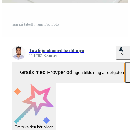
ram på tabell i rum Pro Foto
Towfiqu ahamed barbhuiya
Följ
113 702 Resurser
Gratis med Provperiod
Ingen tilldelning är obligatorisk
Omtolka den här bilden