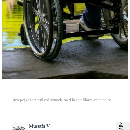
liten pojke i en rullstol sittande med hans tillbaka vänd en se. generativ ai Gratis Foto
Mustafa V
Följ