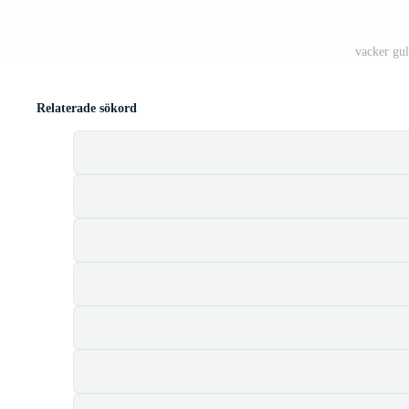
vacker gul
Relaterade sökord