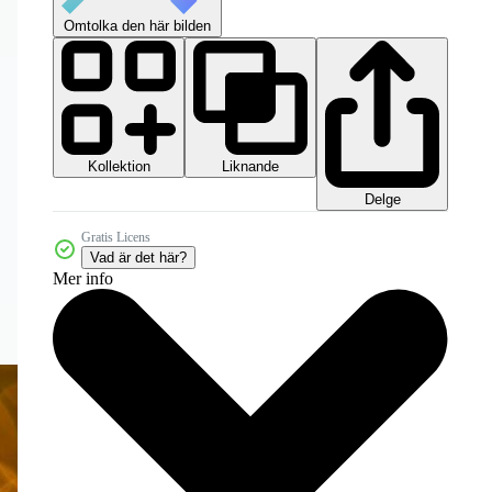
Omtolka den här bilden
Kollektion
Liknande
Delge
Gratis Licens
Vad är det här?
Mer info