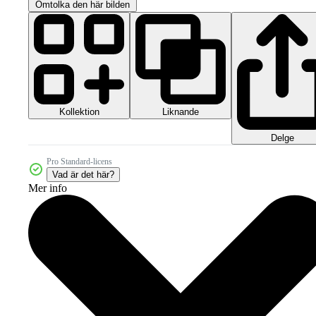
Omtolka den här bilden
Kollektion
Liknande
Delge
Pro Standard-licens
Vad är det här?
Mer info