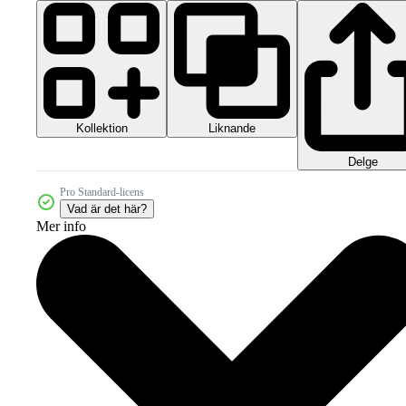
Kollektion
Liknande
Delge
Pro Standard-licens
Vad är det här?
Mer info