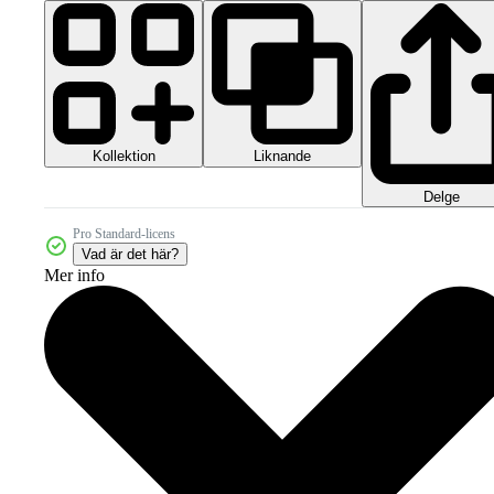
Kollektion
Liknande
Delge
Pro Standard-licens
Vad är det här?
Mer info