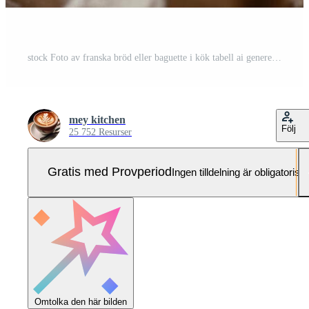
stock Foto av franska bröd eller baguette i kök tabell ai genererad Pro Foto
mey kitchen
Följ
25 752 Resurser
Gratis med Provperiod
Ingen tilldelning är obligatorisk
Omtolka den här bilden