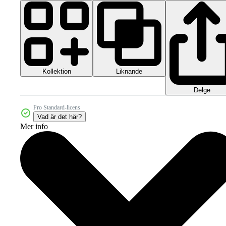
Kollektion
Liknande
Delge
Pro Standard-licens
Vad är det här?
Mer info