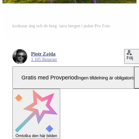
krokusar äng och de berg. tatra bergen i polen Pro Foto
Piotr Zajda
Följ
1 105 Resurser
Gratis med Provperiod
Ingen tilldelning är obligatorisk
Omtolka den här bilden