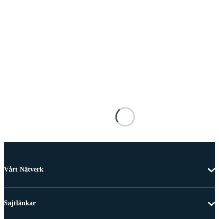
Vårt Nätverk
Sajtlänkar