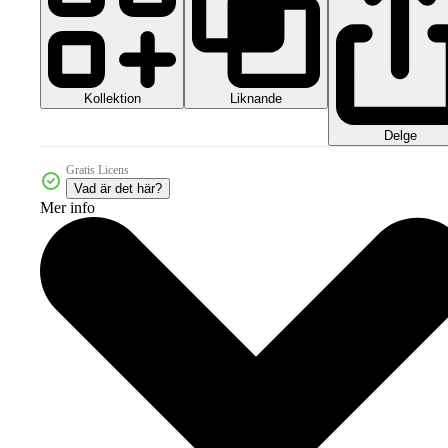
Kollektion
Liknande
Delge
Gratis Licens
Vad är det här?
Mer info