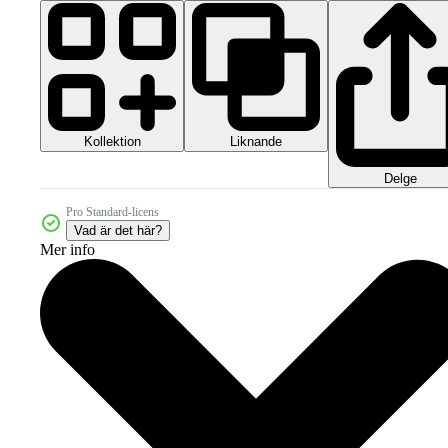
Kollektion
Liknande
Delge
Pro Standard-licens
Vad är det här?
Mer info