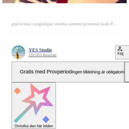
glad kvinna i solglasögon utomhus sommar promenad mode Pro Foto
YES Studio
Följ
118 003 Resurser
Gratis med Provperiod
Ingen tilldelning är obligatorisk
Omtolka den här bilden