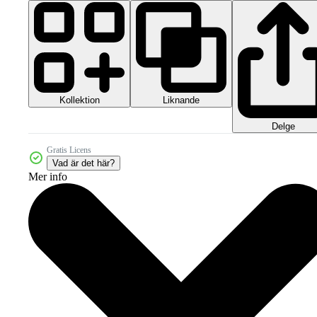
Kollektion
Liknande
Delge
Gratis Licens
Vad är det här?
Mer info