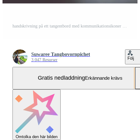
handskrivning på ett tangentbord med kommunikationsikoner Gratis Foto
Suwaree Tangbovornpichet
Följ
3 047 Resurser
Gratis nedladdning
Erkännande krävs
Omtolka den här bilden