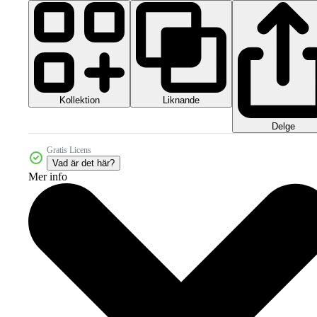
Kollektion
Liknande
Delge
Gratis Licens
Vad är det här?
Mer info