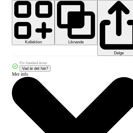
Kollektion
Liknande
Delge
Pro Standard-licens
Vad är det här?
Mer info