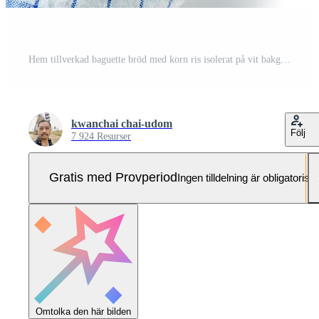
Hem tillverkad baguette bröd med korn ris isolerat på vit bakgrund, Pro Foto
kwanchai chai-udom
Följ
7 924 Resurser
Gratis med Provperiod
Ingen tilldelning är obligatorisk
Omtolka den här bilden