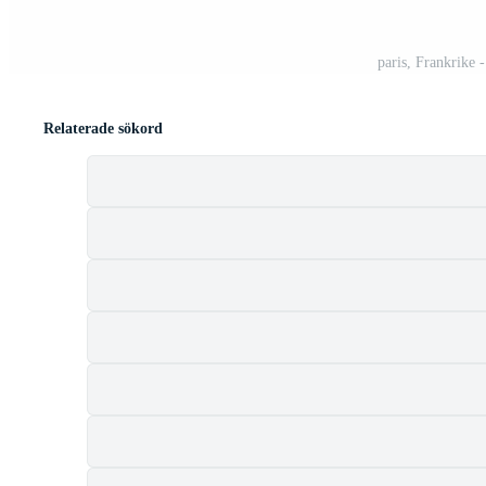
paris, Frankrike 
Relaterade sökord