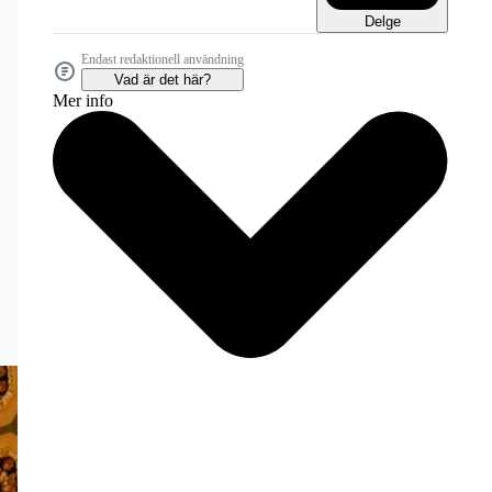
Delge
Endast redaktionell användning
Vad är det här?
Mer info