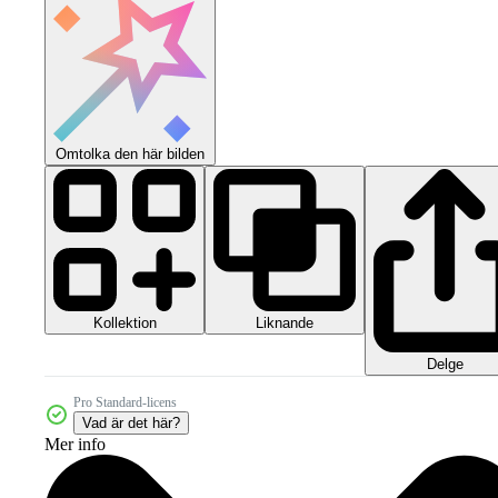
Omtolka den här bilden
Kollektion
Liknande
Delge
Pro Standard-licens
Vad är det här?
Mer info