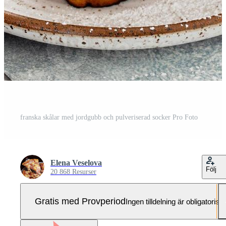
franska skålar med jordgubb och pulveriserad socker Pro Foto
Elena Veselova
Följ
20 868 Resurser
Gratis med Provperiod
Ingen tilldelning är obligatorisk