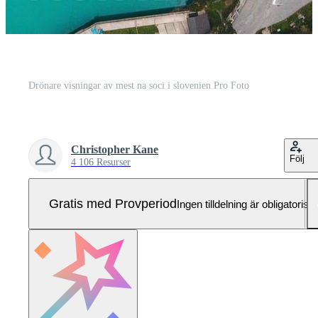
Drönare visningar av mest na soci i slovenien Pro Foto
Christopher Kane
Följ
4 106 Resurser
Gratis med Provperiod
Ingen tilldelning är obligatorisk