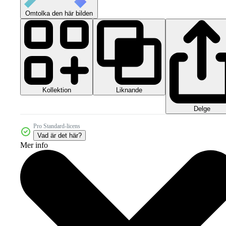
Omtolka den här bilden
Kollektion
Liknande
Delge
Pro Standard-licens
Vad är det här?
Mer info