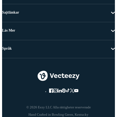
Sajtlänkar
Läs Mer
Språk
© 2026 Eezy LLC Alla rättigheter reserverade