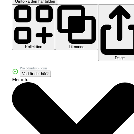
Omtolka den här bilden
Kollektion
Liknande
Delge
Pro Standard-licens
Vad är det här?
Mer info