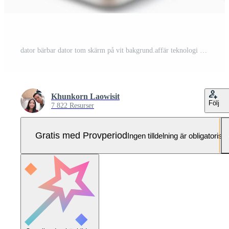
dator bärbar dator tom skärm på vit bakgrund.affär teknologi Pro Foto
Khunkorn Laowisit
Följ
7 822 Resurser
Gratis med Provperiod
Ingen tilldelning är obligatorisk