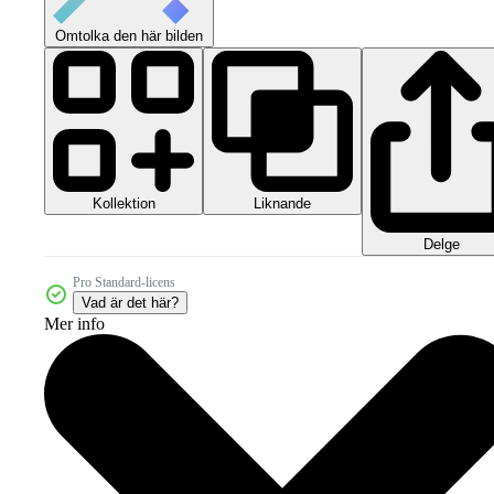
Omtolka den här bilden
Kollektion
Liknande
Delge
Pro Standard-licens
Vad är det här?
Mer info