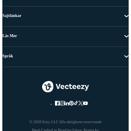
Sajtlänkar
Läs Mer
Språk
© 2026 Eezy LLC Alla rättigheter reserverade