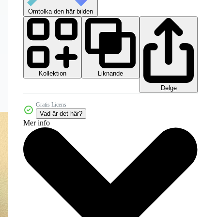
Omtolka den här bilden
Kollektion
Liknande
Delge
Gratis Licens
Vad är det här?
Mer info