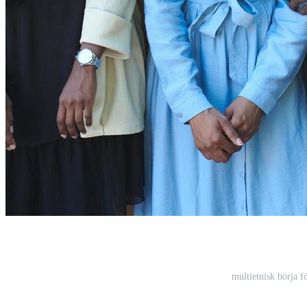
multietnisk börja 