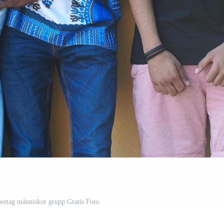
företag människor grupp Gratis Foto